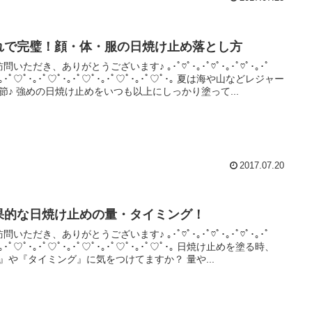
れで完璧！顔・体・服の日焼け止め落とし方
訪問いただき、ありがとうございます♪ ｡･ﾟ♡ﾟ･｡･ﾟ♡ﾟ･｡･ﾟ♡ﾟ･｡･ﾟ
･ﾟ♡ﾟ･｡･ﾟ♡ﾟ･｡･ﾟ♡ﾟ･｡･ﾟ♡ﾟ･｡･ﾟ♡ﾟ･｡ 夏は海や山などレジャー
節♪ 強めの日焼け止めをいつも以上にしっかり塗って...
2017.07.20
果的な日焼け止めの量・タイミング！
訪問いただき、ありがとうございます♪ ｡･ﾟ♡ﾟ･｡･ﾟ♡ﾟ･｡･ﾟ♡ﾟ･｡･ﾟ
･ﾟ♡ﾟ･｡･ﾟ♡ﾟ･｡･ﾟ♡ﾟ･｡･ﾟ♡ﾟ･｡･ﾟ♡ﾟ･｡ 日焼け止めを塗る時、
』や『タイミング』に気をつけてますか？ 量や...