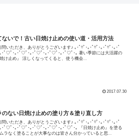
てないで！古い日焼け止めの使い道・活用方法
訪問いただき、ありがとうございます♪ ｡･ﾟ♡ﾟ･｡･ﾟ♡ﾟ･｡･ﾟ♡ﾟ･｡･ﾟ
･ﾟ♡ﾟ･｡･ﾟ♡ﾟ･｡･ﾟ♡ﾟ･｡･ﾟ♡ﾟ･｡･ﾟ♡ﾟ･｡ 暑い季節には大活躍の
『日焼け止め』 涼しくなってくると、使う機会...
2017.07.30
ラのない日焼け止めの塗り方＆塗り直し方
訪問いただき、ありがとうございます♪ ｡･ﾟ♡ﾟ･｡･ﾟ♡ﾟ･｡･ﾟ♡ﾟ･｡･ﾟ
･ﾟ♡ﾟ･｡･ﾟ♡ﾟ･｡･ﾟ♡ﾟ･｡･ﾟ♡ﾟ･｡･ﾟ♡ﾟ･｡ 『日焼け止め』を塗る
ムラなく塗ることが大事なのは皆さん分かっていると思...