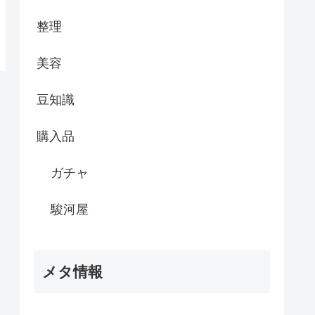
整理
美容
豆知識
購入品
ガチャ
駿河屋
メタ情報