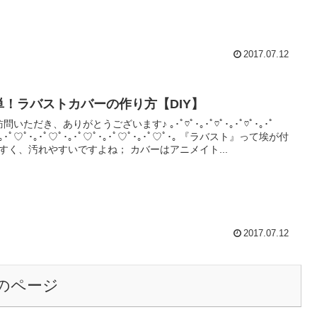
2017.07.12
単！ラバストカバーの作り方【DIY】
訪問いただき、ありがとうございます♪ ｡･ﾟ♡ﾟ･｡･ﾟ♡ﾟ･｡･ﾟ♡ﾟ･｡･ﾟ
･ﾟ♡ﾟ･｡･ﾟ♡ﾟ･｡･ﾟ♡ﾟ･｡･ﾟ♡ﾟ･｡･ﾟ♡ﾟ･｡ 『ラバスト』って埃が付
きやすく、汚れやすいですよね； カバーはアニメイト...
2017.07.12
のページ