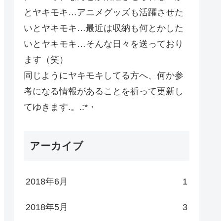
とヤキモキ…アニメグッズも活躍させた
いとヤキモキ…最近は収納も何とかした
いとヤキモキ…そんな日々を送っており
ます（笑）
同じようにヤキモキしてる方へ、何か参
考になる情報があることを祈って更新し
てゆきます.。.:*・
アーカイブ
2018年6月
1
2018年5月
3