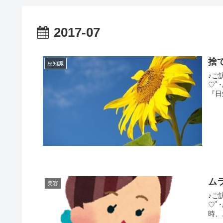
2017-07
捨
豆知識
♪ご
♡ﾟ･｡
ム
美容
♪ご
♡ﾟ･｡
時、