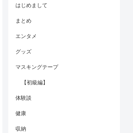
はじめまして
まとめ
エンタメ
グッズ
マスキングテープ
【初級編】
体験談
健康
収納