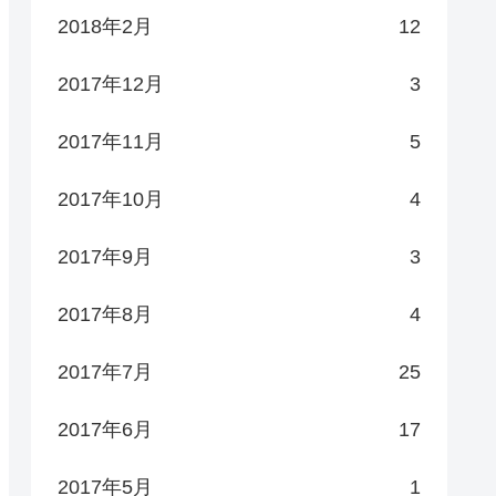
2018年2月
12
2017年12月
3
2017年11月
5
2017年10月
4
2017年9月
3
2017年8月
4
2017年7月
25
2017年6月
17
2017年5月
1