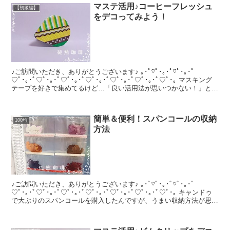
マステ活用♪コーヒーフレッシュ
【初級編】
をデコってみよう！
♪ご訪問いただき、ありがとうございます♪ ｡･ﾟ♡ﾟ･｡･ﾟ♡ﾟ･｡･ﾟ
♡ﾟ･｡･ﾟ♡ﾟ･｡･ﾟ♡ﾟ･｡･ﾟ♡ﾟ･｡･ﾟ♡ﾟ･｡･ﾟ♡ﾟ･｡･ﾟ♡ﾟ･｡ マスキング
テープを好きで集めてるけど…「良い活用法が思いつかない！」とい
う方。...
簡単＆便利！スパンコールの収納
100均
方法
♪ご訪問いただき、ありがとうございます♪ ｡･ﾟ♡ﾟ･｡･ﾟ♡ﾟ･｡･ﾟ
♡ﾟ･｡･ﾟ♡ﾟ･｡･ﾟ♡ﾟ･｡･ﾟ♡ﾟ･｡･ﾟ♡ﾟ･｡･ﾟ♡ﾟ･｡･ﾟ♡ﾟ･｡ キャンドゥ
で大ぶりのスパンコールを購入したんですが、うまい収納方法が思い
つかず...