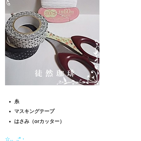
糸
マスキングテープ
はさみ（orカッター）
☆.。.:*・