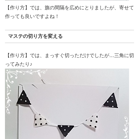
【作り方】では、旗の間隔を広めにとりましたが、寄せて
作っても良いですよね！
マステの切り方を変える
【作り方】では、まっすぐ切っただけでしたが…三角に切
ってみたり♪