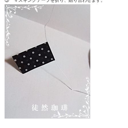
⑤ マスキングテープを折り、貼り合わせます。