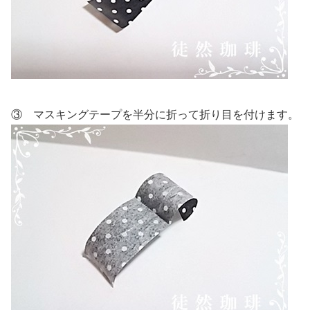
③ マスキングテープを半分に折って折り目を付けます。