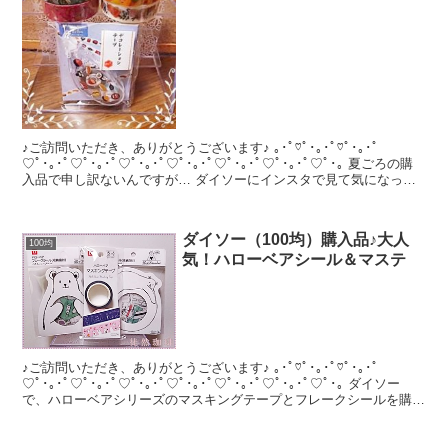
♪ご訪問いただき、ありがとうございます♪ ｡･ﾟ♡ﾟ･｡･ﾟ♡ﾟ･｡･ﾟ
♡ﾟ･｡･ﾟ♡ﾟ･｡･ﾟ♡ﾟ･｡･ﾟ♡ﾟ･｡･ﾟ♡ﾟ･｡･ﾟ♡ﾟ･｡･ﾟ♡ﾟ･｡ 夏ごろの購
入品で申し訳ないんですが… ダイソーにインスタで見て気になっ
て...
ダイソー（100均）購入品♪大人
100均
気！ハローベアシール＆マステ
♪ご訪問いただき、ありがとうございます♪ ｡･ﾟ♡ﾟ･｡･ﾟ♡ﾟ･｡･ﾟ
♡ﾟ･｡･ﾟ♡ﾟ･｡･ﾟ♡ﾟ･｡･ﾟ♡ﾟ･｡･ﾟ♡ﾟ･｡･ﾟ♡ﾟ･｡･ﾟ♡ﾟ･｡ ダイソー
で、ハローベアシリーズのマスキングテープとフレークシールを購入
して来ました...