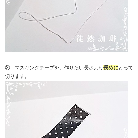
② マスキングテープを、作りたい長さより
長めに
とって
切ります。