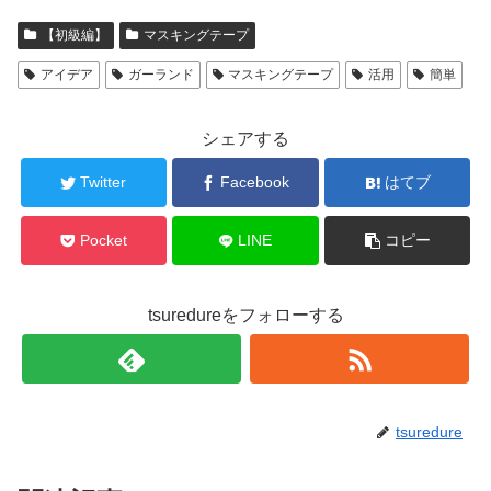
【初級編】
マスキングテープ
アイデア
ガーランド
マスキングテープ
活用
簡単
シェアする
Twitter
Facebook
はてブ
Pocket
LINE
コピー
tsuredureをフォローする
tsuredure