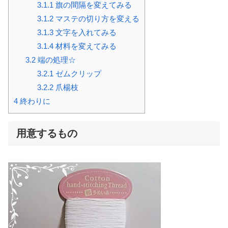
3.1.1
旗の間隔を変えてみる
3.1.2
マステの切り方を変える
3.1.3
文字を入れてみる
3.1.4
材料を変えてみる
3.2
端の処理☆
3.2.1
ゼムクリップ
3.2.2
爪楊枝
4
終わりに
用意するもの