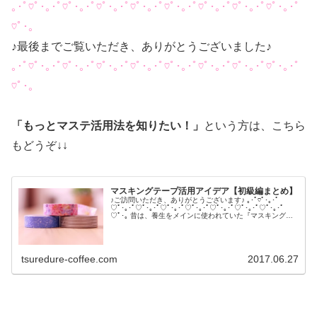
｡･ﾟ♡ﾟ･｡･ﾟ♡ﾟ･｡･ﾟ♡ﾟ･｡･ﾟ♡ﾟ･｡･ﾟ♡ﾟ･｡･ﾟ♡ﾟ･｡･ﾟ♡ﾟ･｡･ﾟ♡ﾟ･｡･ﾟ
♡ﾟ･｡
♪最後までご覧いただき、ありがとうございました♪
｡･ﾟ♡ﾟ･｡･ﾟ♡ﾟ･｡･ﾟ♡ﾟ･｡･ﾟ♡ﾟ･｡･ﾟ♡ﾟ･｡･ﾟ♡ﾟ･｡･ﾟ♡ﾟ･｡･ﾟ♡ﾟ･｡･ﾟ
♡ﾟ･｡
「もっとマステ活用法を知りたい！」
という方は、こちら
もどうぞ↓↓
マスキングテープ活用アイデア【初級編まとめ】
♪ご訪問いただき、ありがとうございます♪ ｡･ﾟ♡ﾟ･｡･ﾟ
♡ﾟ･｡･ﾟ♡ﾟ･｡･ﾟ♡ﾟ･｡･ﾟ♡ﾟ･｡･ﾟ♡ﾟ･｡･ﾟ♡ﾟ･｡･ﾟ♡ﾟ･｡･ﾟ
♡ﾟ･｡ 昔は、養生をメインに使われていた『マスキングテ
ープ』 最近では100...
tsuredure-coffee.com
2017.06.27