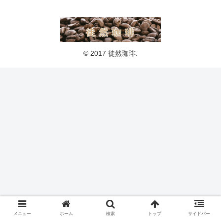
© 2017 徒然珈琲.
メニュー
ホーム
検索
トップ
サイドバー