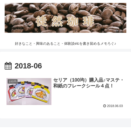
好きなこと・興味のあること・体験談etcを書き留めるメモろぐ♪
2018-06
セリア（100均）購入品♪マステ・
100均
和紙のフレークシール４点！
2018.06.03