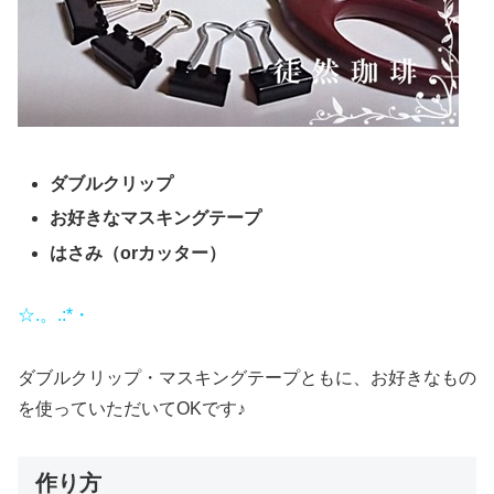
ダブルクリップ
お好きなマスキングテープ
はさみ（orカッター）
☆.。.:*・
ダブルクリップ・マスキングテープともに、お好きなもの
を使っていただいてOKです♪
作り方