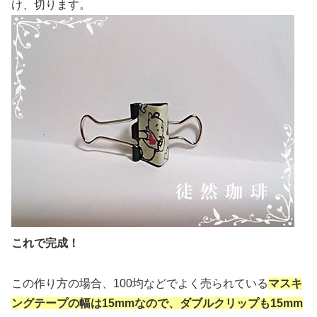
け、切ります。
これで完成！
この作り方の場合、100均などでよく売られている
マスキ
ングテープの幅は15mmなので、
ダブルクリップも15mm