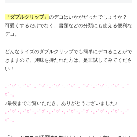
『
ダブルクリップ
』
のデコはいかがだったでしょうか？
可愛くするだけでなく、書類などの分類にも使える便利な
デコ。
どんなサイズのダブルクリップでも簡単にデコることがで
きますので、興味を持たれた方は、是非試してみてくださ
い！
｡･ﾟ♡ﾟ･｡･ﾟ♡ﾟ･｡･ﾟ♡ﾟ･｡･ﾟ♡ﾟ･｡･ﾟ♡ﾟ･｡･ﾟ♡ﾟ･｡･ﾟ♡ﾟ･｡･ﾟ♡ﾟ･｡･ﾟ
♡ﾟ･｡
♪最後までご覧いただき、ありがとうございました♪
｡･ﾟ♡ﾟ･｡･ﾟ♡ﾟ･｡･ﾟ♡ﾟ･｡･ﾟ♡ﾟ･｡･ﾟ♡ﾟ･｡･ﾟ♡ﾟ･｡･ﾟ♡ﾟ･｡･ﾟ♡ﾟ･｡･ﾟ
♡ﾟ･｡