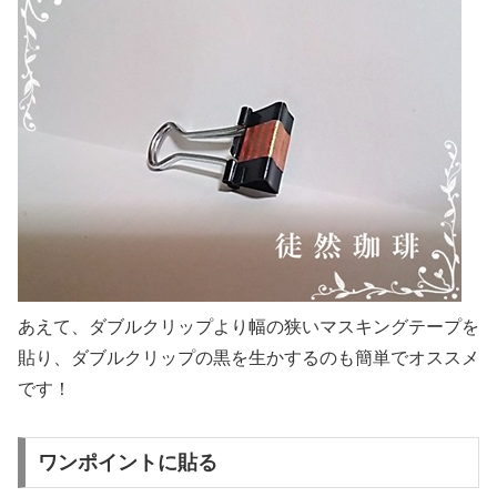
あえて、ダブルクリップより幅の狭いマスキングテープを
貼り、ダブルクリップの黒を生かするのも簡単でオススメ
です！
ワンポイントに貼る