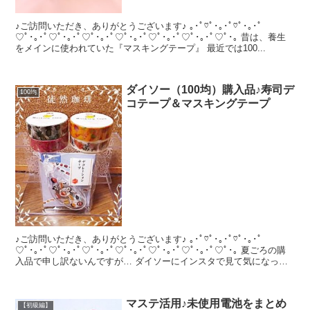
♪ご訪問いただき、ありがとうございます♪ ｡･ﾟ♡ﾟ･｡･ﾟ♡ﾟ･｡･ﾟ
♡ﾟ･｡･ﾟ♡ﾟ･｡･ﾟ♡ﾟ･｡･ﾟ♡ﾟ･｡･ﾟ♡ﾟ･｡･ﾟ♡ﾟ･｡･ﾟ♡ﾟ･｡ 昔は、養生
をメインに使われていた『マスキングテープ』 最近では100...
ダイソー（100均）購入品♪寿司デ
100均
コテープ＆マスキングテープ
♪ご訪問いただき、ありがとうございます♪ ｡･ﾟ♡ﾟ･｡･ﾟ♡ﾟ･｡･ﾟ
♡ﾟ･｡･ﾟ♡ﾟ･｡･ﾟ♡ﾟ･｡･ﾟ♡ﾟ･｡･ﾟ♡ﾟ･｡･ﾟ♡ﾟ･｡･ﾟ♡ﾟ･｡ 夏ごろの購
入品で申し訳ないんですが… ダイソーにインスタで見て気になっ
て...
マステ活用♪未使用電池をまとめ
【初級編】