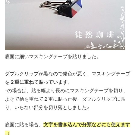
底面に細いマスキングテープを貼りました。
ダブルクリップが黒なので発色が悪く、マスキングテープ
を
２重に重ねて貼っています
。
↑の場合は、貼る幅より長めにマスキングテープを切り、
よそで柄を重ねて２重に貼った後、ダブルクリップに貼
り、いらない部分を切り落としました♪
底面に貼る場合、
文字を書き込んで分類などにも使えます
↓↓