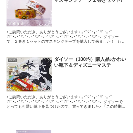
マスキングテープ２巻きセット!
♪ご訪問いただき、ありがとうございます♪ ｡･ﾟ♡ﾟ･｡･ﾟ♡ﾟ･｡･ﾟ
♡ﾟ･｡･ﾟ♡ﾟ･｡･ﾟ♡ﾟ･｡･ﾟ♡ﾟ･｡･ﾟ♡ﾟ･｡･ﾟ♡ﾟ･｡･ﾟ♡ﾟ･｡ ダイソー
で、２巻き１セットのマスキングテープを購入して来ました！ （↑
の...
ダイソー（100均）購入品♪かわい
100均
い靴下＆ディズニーマステ
♪ご訪問いただき、ありがとうございます♪ ｡･ﾟ♡ﾟ･｡･ﾟ♡ﾟ･｡･ﾟ
♡ﾟ･｡･ﾟ♡ﾟ･｡･ﾟ♡ﾟ･｡･ﾟ♡ﾟ･｡･ﾟ♡ﾟ･｡･ﾟ♡ﾟ･｡･ﾟ♡ﾟ･｡ ダイソーで
とっても可愛い靴下を見つけたので、買ってきました♪ 「この時期...